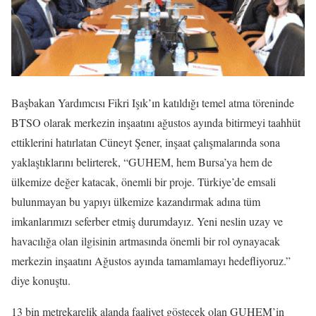
Başbakan Yardımcısı Fikri Işık’ın katıldığı temel atma töreninde
BTSO olarak merkezin inşaatını ağustos ayında bitirmeyi taahhüt
ettiklerini hatırlatan Cüneyt Şener, inşaat çalışmalarında sona
yaklaştıklarını belirterek, “GUHEM, hem Bursa’ya hem de
ülkemize değer katacak, önemli bir proje. Türkiye’de emsali
bulunmayan bu yapıyı ülkemize kazandırmak adına tüm
imkanlarımızı seferber etmiş durumdayız. Yeni neslin uzay ve
havacılığa olan ilgisinin artmasında önemli bir rol oynayacak
merkezin inşaatını Ağustos ayında tamamlamayı hedefliyoruz.”
diye konuştu.
13 bin metrekarelik alanda faaliyet göstecek olan GUHEM’in