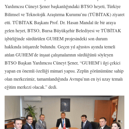
Yardımcısı Cüneyt Şener başkanlığındaki BTSO heyeti, Türkiye
Bilimsel ve Teknolojik Araştırma Kurumu’nu (TÜBİTAK) ziyaret
etti. TÜBİTAK Başkanı Prof. Dr. Hasan Mandal ile bir araya
gelen heyet, BTSO, Bursa Büyükşehir Belediyesi ve TÜBİTAK
işbirliğinde sürdürülen GUHEM projesindeki son durum
hakkında istişarede bulundu. Geçen yıl ağustos ayında temeli
atılan GUHEM’de inşaat çalışmalarının sürdüğünü söyleyen
BTSO Başkan Yardımcısı Cüneyt Şener, “GUHEM’i ilgi çekici
yapan en önemli özelliği mimari yapısı. Zeplin görünümüne sahip
olan merkezimiz, tamamlandığında Avrupa’nın en iyi uzay temalı
eğitim merkezi olacak.” dedi.