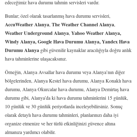
edeceğimiz hava durumu tahmin servisleri vardır.
Bunlar; özel olarak tasarlanmış hava durumu servisleri,
AccuWeather Alanya
The Weather Channel Alanya
,
,
Weather Underground Alanya
Yahoo Weather Alanya,
,
Windy Alanya, Google Hava Durumu Alanya, Yandex Hava
Durumu Alanya
gibi güvenilir kaynaklar aracılığıyla doğru anlık
hava tahminlerine ulaşacaksınız.
Örneğin, Alanya Avsallar hava durumu veya Alanya’nın diğer
bölgelerinden, Alanya Kestel hava durumu, Alanya Konaklı hava
durumu, Alanya Okurcalar hava durumu, Alanya Demirtaş hava
durumu gibi, Alanya’da ki hava durumu tahminlerini 15 günlük,
10 günlük ve 30 günlük periyotlarda inceleyebilirsiniz. Sonuç
olarak detaylı hava durumu tahminleri, planlarınızı daha iyi
organize etmenize ve her türlü etkinliğinizi güvence altına
almanıza yardımcı olabilir.