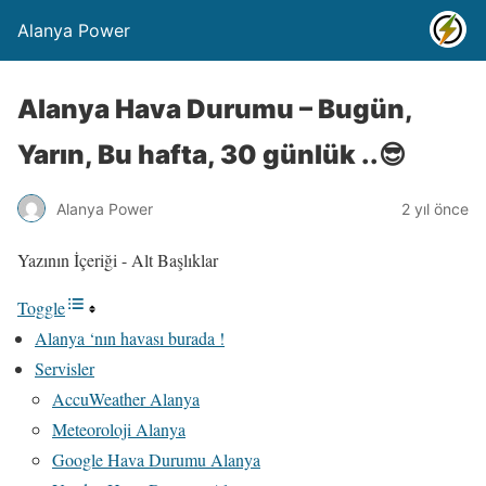
Alanya Power
Alanya Hava Durumu – Bugün,
Yarın, Bu hafta, 30 günlük ..😎
Alanya Power
2 yıl önce
Yazının İçeriği - Alt Başlıklar
Toggle
Alanya ‘nın havası burada !
Servisler
AccuWeather Alanya
Meteoroloji Alanya
Google Hava Durumu Alanya