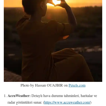
Photo by Hassan OUAJBIR on
Pexels.com
AccuWeather:
Detaylı hava durumu tahminleri, haritalar ve
radar görüntüleri sunar. (
https://www.accuweather.com/
)