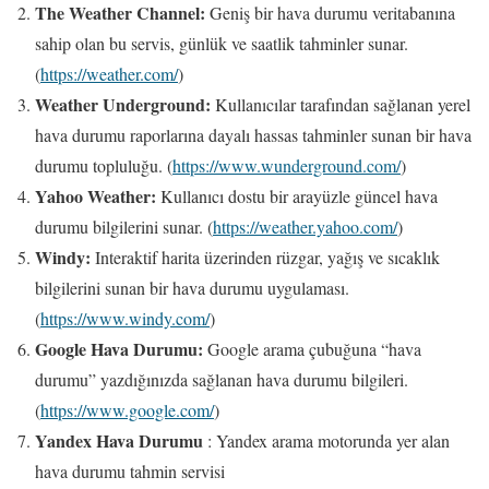
The Weather Channel:
Geniş bir hava durumu veritabanına
sahip olan bu servis, günlük ve saatlik tahminler sunar.
(
https://weather.com/
)
Weather Underground:
Kullanıcılar tarafından sağlanan yerel
hava durumu raporlarına dayalı hassas tahminler sunan bir hava
durumu topluluğu. (
https://www.wunderground.com/
)
Yahoo Weather:
Kullanıcı dostu bir arayüzle güncel hava
durumu bilgilerini sunar. (
https://weather.yahoo.com/
)
Windy:
Interaktif harita üzerinden rüzgar, yağış ve sıcaklık
bilgilerini sunan bir hava durumu uygulaması.
(
https://www.windy.com/
)
Google Hava Durumu:
Google arama çubuğuna “hava
durumu” yazdığınızda sağlanan hava durumu bilgileri.
(
https://www.google.com/
)
Yandex Hava Durumu
: Yandex arama motorunda yer alan
hava durumu tahmin servisi