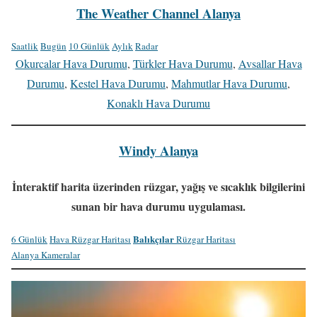
The Weather Channel Alanya
Saatlik
Bugün
10 Günlük
Aylık
Radar
Okurcalar Hava Durumu
,
Türkler Hava Durumu
,
Avsallar Hava
Durumu
,
Kestel Hava Durumu
,
Mahmutlar Hava Durumu
,
Konaklı Hava Durumu
Windy Alanya
İnteraktif harita üzerinden rüzgar, yağış ve sıcaklık bilgilerini
sunan bir hava durumu uygulaması.
Balıkçılar
6 Günlük
Hava Rüzgar Haritası
Rüzgar Haritası
Alanya Kameralar