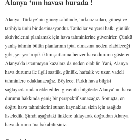
Alanya ‘nın havası burada !
Alanya, Türkiye’nin güney sahilinde, turkuaz suları, güneşi ve
tarihiyle ünlü bir destinasyondur. Tatilciler ve yerel halk, günlük
aktivitelerini planlamak için hava tahminlerine güvenirler. Çünkü
yanlış tahmin bütün planlarının iptal olmasına neden olabileceği
gibi, yer yer tropik iklim şartlarına benzer hava durumu gösteren
Alanya’da istenmeyen kazalara da neden olabilir. Yani, Alanya
hava durumu ile ilgili saatlik, günlük, haftalık ve uzun vadeli
tahminlere odaklanacağız. Böylece, Farklı hava bilgisi
sağlayıcılarından elde edilen güvenilir bilgilerle Alanya’nın hava
durumu hakkında geniş bir perspektif sunacağız. Sonuçta, en
doğru hava tahminlerini sunan kaynakları sizin için aşağıda
listeledik. Şimdi aşağıdaki linklere tıklayarak doğrudan Alanya
hava durumu ‘na bakabilirsiniz.