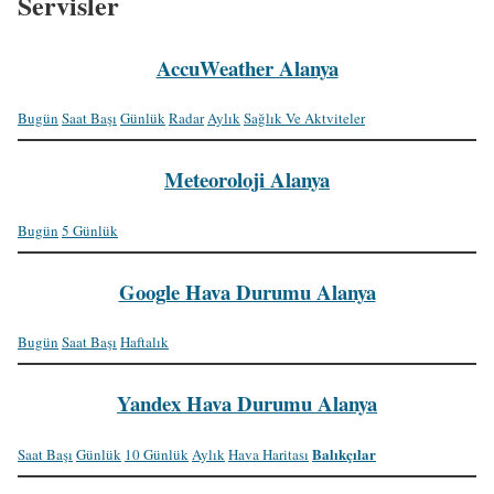
Servisler
AccuWeather Alanya
Bugün
Saat Başı
Günlük
Radar
Aylık
Sağlık Ve Aktviteler
Meteoroloji Alanya
Bugün
5 Günlük
Google Hava Durumu Alanya
Bugün
Saat Başı
Haftalık
Yandex Hava Durumu Alanya
Balıkçılar
Saat Başı
Günlük
10 Günlük
Aylık
Hava Haritası