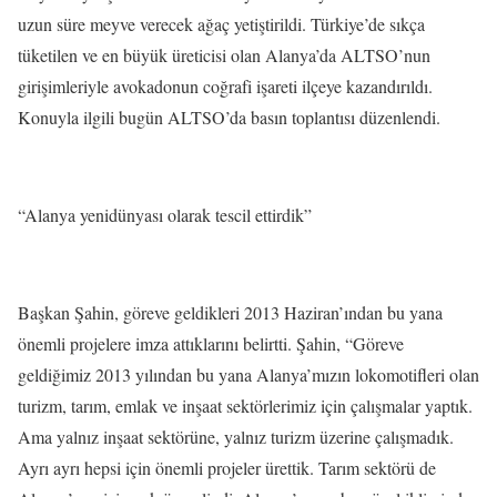
uzun süre meyve verecek ağaç yetiştirildi. Türkiye’de sıkça
tüketilen ve en büyük üreticisi olan Alanya’da ALTSO’nun
girişimleriyle avokadonun coğrafi işareti ilçeye kazandırıldı.
Konuyla ilgili bugün ALTSO’da basın toplantısı düzenlendi.
“Alanya yenidünyası olarak tescil ettirdik”
Başkan Şahin, göreve geldikleri 2013 Haziran’ından bu yana
önemli projelere imza attıklarını belirtti. Şahin, “Göreve
geldiğimiz 2013 yılından bu yana Alanya’mızın lokomotifleri olan
turizm, tarım, emlak ve inşaat sektörlerimiz için çalışmalar yaptık.
Ama yalnız inşaat sektörüne, yalnız turizm üzerine çalışmadık.
Ayrı ayrı hepsi için önemli projeler ürettik. Tarım sektörü de