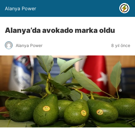
Alanya Power
Alanya’da avokado marka oldu
Alanya Power
8 yıl önce