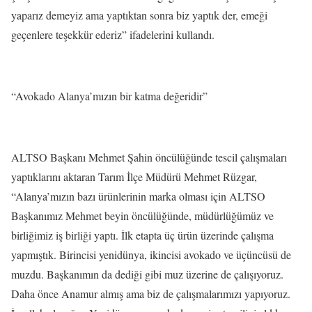
yaparız demeyiz ama yaptıktan sonra biz yaptık der, emeği
geçenlere teşekkür ederiz” ifadelerini kullandı.
“Avokado Alanya’mızın bir katma değeridir”
ALTSO Başkanı Mehmet Şahin öncülüğünde tescil çalışmaları
yaptıklarını aktaran Tarım İlçe Müdürü Mehmet Rüzgar,
“Alanya’mızın bazı ürünlerinin marka olması için ALTSO
Başkanımız Mehmet beyin öncülüğünde, müdürlüğümüz ve
birliğimiz iş birliği yaptı. İlk etapta üç ürün üzerinde çalışma
yapmıştık. Birincisi yenidünya, ikincisi avokado ve üçüncüsü de
muzdu. Başkanımın da dediği gibi muz üzerine de çalışıyoruz.
Daha önce Anamur almış ama biz de çalışmalarımızı yapıyoruz.