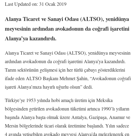
Last Updated on: 31 Ocak 2019
Alanya Ticaret ve Sanayi Odası (ALTSO), yenidünya
meyvesinin ardından avokadonun da coğrafi işaretini
Alanya’ya kazandırdı.
Alanya Ticaret ve Sanayi Odası (ALTSO), yenidünya meyvesinin
ardından avokadonun da coğrafi işaretini Alanya’ya kazandırdı.
Tarım sektörünün gelişmesi için her türlü çabayı gösterdiklerini
ifade eden ALTSO Başkanı Mehmet Şahin, “Avokadonun coğrafi
işareti Alanya’mıza hayırlı uğurlu olsun” dedi.
Türkiye’ye 1953 yılında hobi amaçlı üretim için Meksika
bölgesinden getirilen avokadonun tüketimi artınca 1990’lı yılların
başında Alanya başta olmak üzere Antalya, Gazipaşa, Anamur ve
Mersin bölgelerinde ticari olarak üretimine başlandı. Yılın sadece
4 ayında yetişebilen avokado meyvesi Alanya’da melezlenerek en