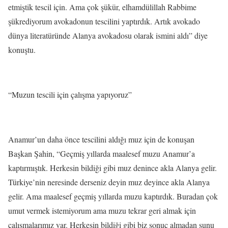
etmiştik tescil için. Ama çok şükür, elhamdülillah Rabbime
şükrediyorum avokadonun tescilini yaptırdık. Artık avokado
dünya literatüründe Alanya avokadosu olarak ismini aldı” diye
konuştu.
“Muzun tescili için çalışma yapıyoruz”
Anamur’un daha önce tescilini aldığı muz için de konuşan
Başkan Şahin, “Geçmiş yıllarda maalesef muzu Anamur’a
kaptırmıştık. Herkesin bildiği gibi muz denince akla Alanya gelir.
Türkiye’nin neresinde derseniz deyin muz deyince akla Alanya
gelir. Ama maalesef geçmiş yıllarda muzu kaptırdık. Buradan çok
umut vermek istemiyorum ama muzu tekrar geri almak için
çalışmalarımız var. Herkesin bildiği gibi biz sonuç almadan şunu