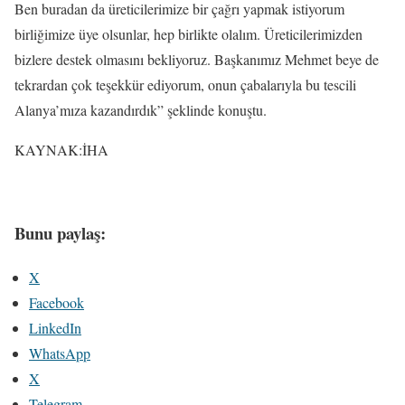
Ben buradan da üreticilerimize bir çağrı yapmak istiyorum
birliğimize üye olsunlar, hep birlikte olalım. Üreticilerimizden
bizlere destek olmasını bekliyoruz. Başkanımız Mehmet beye de
tekrardan çok teşekkür ediyorum, onun çabalarıyla bu tescili
Alanya’mıza kazandırdık” şeklinde konuştu.
KAYNAK:İHA
Bunu paylaş:
X
Facebook
LinkedIn
WhatsApp
X
Telegram