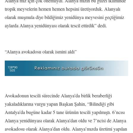
Alanya’mız için çok önemliydi. Alanya’mızın bu güzel ikliminde
tropik meyvelerin hemen hemen hepsini üretiyorduk. Alanyalı
olarak muşmula diye bildiğimiz yenidünya meyvesini geçtiğimiz
aylarda Alanya yenidünyası olarak tescil ettirdik” dedi.
“Alanya avokadosu olarak ismini aldı”
Avokadonun tescili sürecinde Alanya’da birlik beraberliği
yakaladıklarına vurgu yapan Başkan Şahin, “Bilindiği gibi
Antalya’da bugüne kadar 5 tane ürünün tescili yapılmıştı. 6’ncısı
Alanya yenidünyası olarak Alanya’dan oldu ve 7’ncisi de Alanya
avokadosu olarak Alanya’dan oldu. Alanya’mızda üretimi yapılan