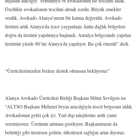
İnşallah alacağız. Yenidünya ve avokadonun ise tescilini aldık.
Özellikle avokadonun tescilini almak zordu. Büyük emekler
verdik. Avokado Alanya’mızın bir katma değeridir. Avokado
üretimi artık Alanya’da iyice yaygınlaştı, hatta dağlık bölgelere
doğru da üretimi yapılmaya başlandı. Antalya bölgesinde yapılan
üretimin yüzde 80’ini Alanya’da yapılıyor. Bu çok önemli” dedi.
“Üreticilerimizden bizlere destek olmasını bekliyoruz”
Alanya Avokado Üreticileri Birliği Başkanı Hilmi Sevilgen ise
“ALTSO Başkanı Mehmet beyin aracılığıyla tescil belgesini aldık.
Avokadonun geliri çok iyi. Yurt dışı taleplerine artık yanıt
veremiyoruz. Üretimin artması gerekiyor. Başkanımızın da
belirttiği gibi üretirsen gelirin, tüketirsen sağlığın artar diyoruz.