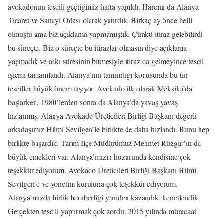
avokadonun tescili geçtiğimiz hafta yapıldı. Harcını da Alanya
Ticaret ve Sanayi Odası olarak yatırdık. Birkaç ay önce belli
olmuştu ama biz açıklama yapmamıştık. Çünkü itiraz gelebilirdi
bu süreçte. Biz o süreçte bu itirazlar olmasın diye açıklama
yapmadık ve askı süresinin bitmesiyle itiraz da gelmeyince tescil
işlemi tamamlandı. Alanya’nın tanınırlığı konusunda bu tür
tesciller büyük önem taşıyor. Avokado ilk olarak Meksika’da
başlarken, 1980’lerden sonra da Alanya’da yavaş yavaş
hızlanmış. Alanya Avokado Üreticileri Birliği Başkanı değerli
arkadaşımız Hilmi Sevilgen’le birlikte de daha hızlandı. Bunu hep
birlikte başardık. Tarım İlçe Müdürümüz Mehmet Rüzgar’ın da
büyük emekleri var. Alanya’mızın huzurunda kendisine çok
teşekkür ediyorum. Avokado Üreticileri Birliği Başkanı Hilmi
Sevilgen’e ve yönetim kuruluna çok teşekkür ediyorum.
Alanya’mızda birlik beraberliği yeniden kazandık, kenetlendik.
Gerçekten tescili yaptırmak çok zordu, 2015 yılında müracaat