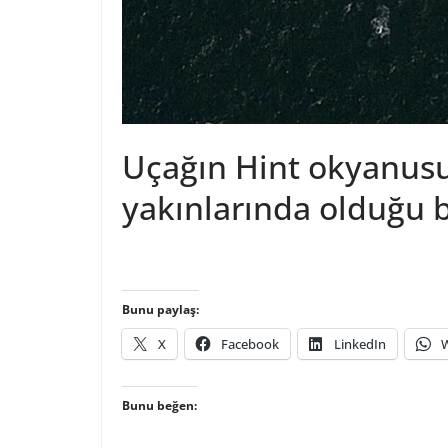
Uçağın Hint okyanusu
yakınlarında olduğu be
Bunu paylaş:
X
Facebook
LinkedIn
Bunu beğen: