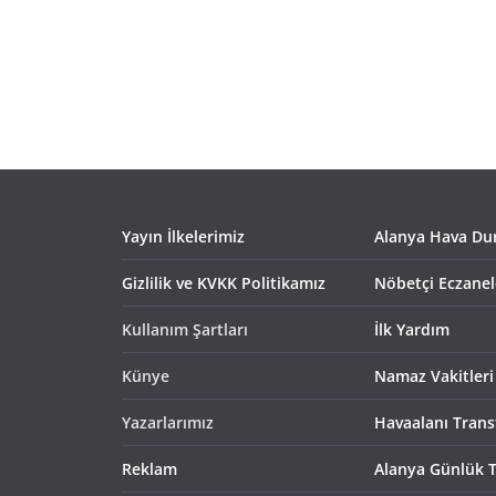
Yayın İlkelerimiz
Alanya Hava D
Gizlilik ve KVKK Politikamız
Nöbetçi Eczanel
Kullanım Şartları
İlk Yardım
Künye
Namaz Vakitleri
Yazarlarımız
Havaalanı Trans
Reklam
Alanya Günlük T