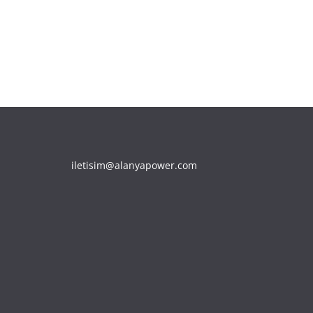
iletisim@alanyapower.com