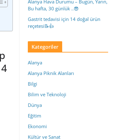
Alanya Hava Durumu – Bugün, Yarın,
Bu hafta, 30 günlük ..😎
Gastrit tedavisi için 14 doğal ürün
reçetesi📝👍
Kategoriler
ap
Alanya
 4
Alanya Piknik Alanları
Bilgi
Bilim ve Teknoloji
Dünya
Eğitim
Ekonomi
Kültür ve Sanat