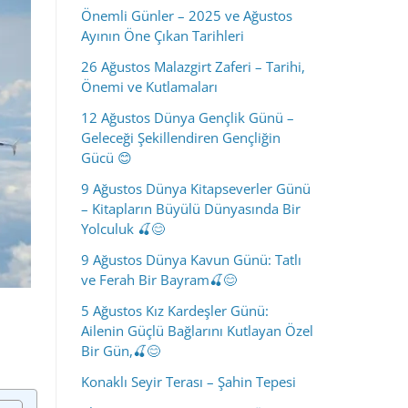
Önemli Günler – 2025 ve Ağustos
Ayının Öne Çıkan Tarihleri
26 Ağustos Malazgirt Zaferi – Tarihi,
Önemi ve Kutlamaları
12 Ağustos Dünya Gençlik Günü –
Geleceği Şekillendiren Gençliğin
Gücü 😊
9 Ağustos Dünya Kitapseverler Günü
– Kitapların Büyülü Dünyasında Bir
Yolculuk 🍒😊
9 Ağustos Dünya Kavun Günü: Tatlı
ve Ferah Bir Bayram🍒😊
5 Ağustos Kız Kardeşler Günü:
Ailenin Güçlü Bağlarını Kutlayan Özel
Bir Gün,🍒😊
Konaklı Seyir Terası – Şahin Tepesi