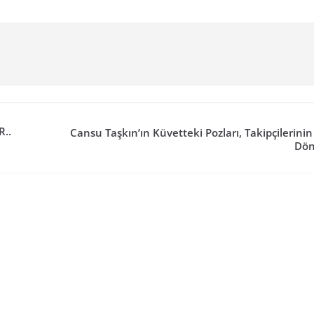
..
Cansu Taşkın’ın Küvetteki Pozları, Takipçilerinin
Dön