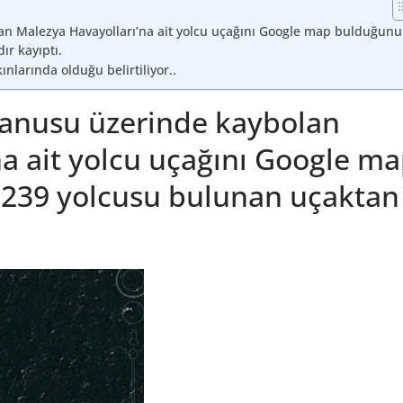
an Malezya Havayolları’na ait yolcu uçağını Google map bulduğunu
ır kayıptı.
larında olduğu belirtiliyor..
yanusu üzerinde kaybolan
a ait yolcu uçağını Google m
. 239 yolcusu bulunan uçaktan