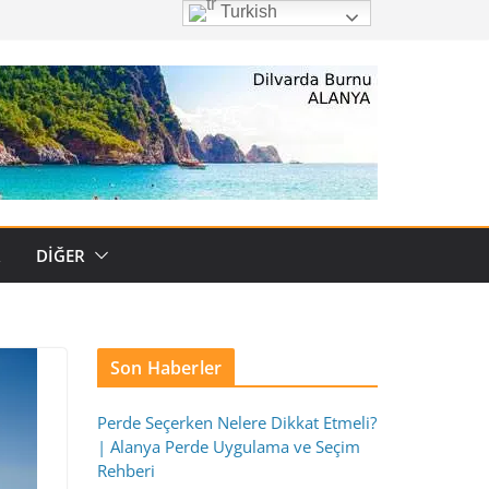
Turkish
R
DIĞER
Son Haberler
Perde Seçerken Nelere Dikkat Etmeli?
| Alanya Perde Uygulama ve Seçim
Rehberi