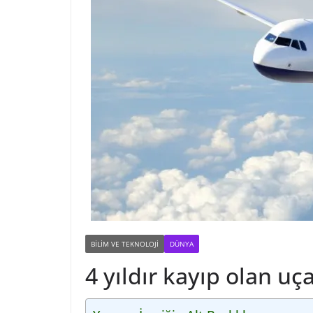
BILIM VE TEKNOLOJI
DÜNYA
4 yıldır kayıp olan u