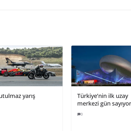
tulmaz yarış
Türkiye’nin ilk uzay
merkezi gün sayıyo
0