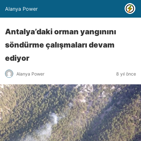
Alanya Power
Antalya’daki orman yangınını
söndürme çalışmaları devam
ediyor
Alanya Power
8 yıl önce