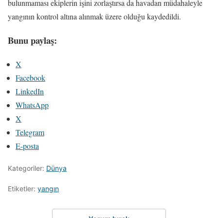
bulunmaması ekiplerin işini zorlaştırsa da havadan müdahaleyle
yangının kontrol altına alınmak üzere olduğu kaydedildi.
Bunu paylaş:
X
Facebook
LinkedIn
WhatsApp
X
Telegram
E-posta
Kategoriler:
Dünya
Etiketler:
yangın