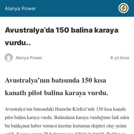
Alanya Power
Avustralya’da 150 balina karaya
vurdu..
Alanya Power
8 yıl önce
Avustralya’nın batısında 150 kısa
kanatlı pilot balina karaya vurdu.
Avustralya’nın batısındaki Hamelin Körfezi’nde 150 kısa kanatlı
pilot balina karaya vurdu. Balinaların karaya vurduğunu fark eden
bir balıkçının haber vermesi üzerine kurtarma ekipleri olay yerine
geldi. Karaya vuran 75 balinanın ise öldüğü belirtildi. Parklar ve