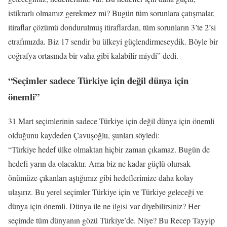
istikrarlı olmamız gerekmez mi? Bugün tüm sorunlara çatışmalar,
itiraflar çözümü dondurulmuş itiraflardan, tüm sorunların 3’te 2’si
etrafımızda. Biz 17 sendir bu ülkeyi güçlendirmeseydik. Böyle bir
coğrafya ortasında bir vaha gibi kalabilir miydi” dedi.
“Seçimler sadece Türkiye için değil dünya için
önemli”
31 Mart seçimlerinin sadece Türkiye için değil dünya için önemli
olduğunu kaydeden Çavuşoğlu, şunları söyledi:
“Türkiye hedef ülke olmaktan hiçbir zaman çıkamaz. Bugün de
hedefi yarın da olacaktır. Ama biz ne kadar güçlü olursak
önümüze çıkanları aştığımız gibi hedeflerimize daha kolay
ulaşırız. Bu yerel seçimler Türkiye için ve Türkiye geleceği ve
dünya için önemli. Dünya ile ne ilgisi var diyebilirsiniz? Her
seçimde tüm dünyanın gözü Türkiye’de. Niye? Bu Recep Tayyip