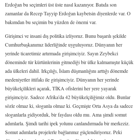
Erdoğan bu seçimleri üst üste nasıl kazanıyor. Batıda son
zamanlar da Recep Tayyip Erdoğan kaybetsin diyenlerde var. O
bakımdan bu seçimin bu yüzden de önemi var.
Girişimci ve insani dış politika izliyoruz. Bunu başarılı şekilde
Cumhurbaşkanımız liderliğinde uyguluyoruz. Dünyanın her
yerinde ticaretimiz artırmada girişimciyiz. Sayın Zeybekci
döneminde tür kürtünlerinin gitmediği bir ülke kalmamıştır küçük
ada ülkeleri dahil. Irkçılığı, İslam düşmanlığını arttığı dönemde
medeniyetler ittifakı ile girişimciyiz. Dünyanın her yerinde
büyükelçilikleri açarak, TİKA ofislerini her yere yayarak
girişimciyiz. Sadece Afrika’da 42 büyükelçiliğimiz oldu. Bunlar
sözle olmaz ki, sloganla olmaz ki. Geçmişte Orta Asya da sadece
sloganlarla gidiyorduk, bir faydası oldu mu. Ama şimdi somut
adımlarla. Şimdi tarihi ipek yolunu canlandırmada bir merkeziz.
Somut adımlarla projelerle bağlarımız güçlendiriyoruz. Peki