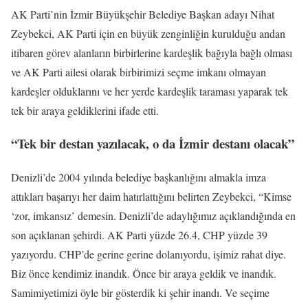
AK Parti’nin İzmir Büyükşehir Belediye Başkan adayı Nihat
Zeybekci, AK Parti için en büyük zenginliğin kurulduğu andan
itibaren görev alanların birbirlerine kardeşlik bağıyla bağlı olması
ve AK Parti ailesi olarak birbirimizi seçme imkanı olmayan
kardeşler olduklarını ve her yerde kardeşlik taraması yaparak tek
tek bir araya geldiklerini ifade etti.
“Tek bir destan yazılacak, o da İzmir destanı olacak”
Denizli’de 2004 yılında belediye başkanlığını almakla imza
attıkları başarıyı her daim hatırlattığını belirten Zeybekci, “Kimse
‘zor, imkansız’ demesin. Denizli’de adaylığımız açıklandığında en
son açıklanan şehirdi. AK Parti yüzde 26.4, CHP yüzde 39
yazıyordu. CHP’de gerine gerine dolanıyordu, işimiz rahat diye.
Biz önce kendimiz inandık. Önce bir araya geldik ve inandık.
Samimiyetimizi öyle bir gösterdik ki şehir inandı. Ve seçime