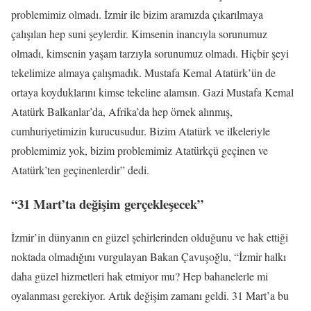
problemimiz olmadı. İzmir ile bizim aramızda çıkarılmaya
çalışılan hep suni şeylerdir. Kimsenin inancıyla sorunumuz
olmadı, kimsenin yaşam tarzıyla sorunumuz olmadı. Hiçbir şeyi
tekelimize almaya çalışmadık. Mustafa Kemal Atatürk’ün de
ortaya koyduklarını kimse tekeline alamsın. Gazi Mustafa Kemal
Atatürk Balkanlar’da, Afrika’da hep örnek alınmış,
cumhuriyetimizin kurucusudur. Bizim Atatürk ve ilkeleriyle
problemimiz yok, bizim problemimiz Atatürkçü geçinen ve
Atatürk’ten geçinenlerdir” dedi.
“31 Mart’ta değişim gerçekleşecek”
İzmir’in dünyanın en güzel şehirlerinden olduğunu ve hak ettiği
noktada olmadığını vurgulayan Bakan Çavuşoğlu, “İzmir halkı
daha güzel hizmetleri hak etmiyor mu? Hep bahanelerle mi
oyalanması gerekiyor. Artık değişim zamanı geldi. 31 Mart’a bu