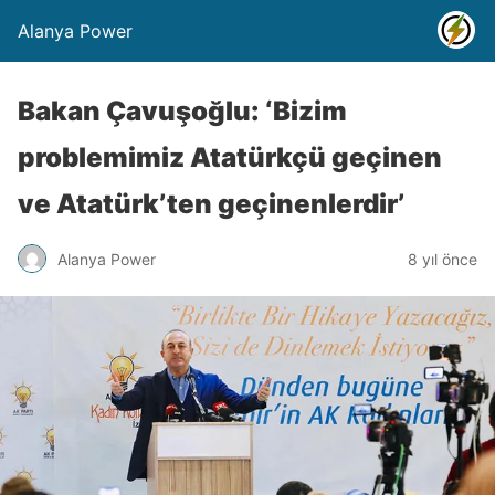
Alanya Power
Bakan Çavuşoğlu: ‘Bizim
problemimiz Atatürkçü geçinen
ve Atatürk’ten geçinenlerdir’
Alanya Power
8 yıl önce