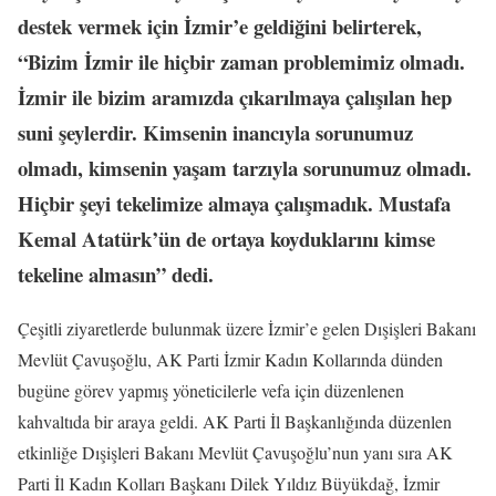
destek vermek için İzmir’e geldiğini belirterek,
“Bizim İzmir ile hiçbir zaman problemimiz olmadı.
İzmir ile bizim aramızda çıkarılmaya çalışılan hep
suni şeylerdir. Kimsenin inancıyla sorunumuz
olmadı, kimsenin yaşam tarzıyla sorunumuz olmadı.
Hiçbir şeyi tekelimize almaya çalışmadık. Mustafa
Kemal Atatürk’ün de ortaya koyduklarını kimse
tekeline almasın” dedi.
Çeşitli ziyaretlerde bulunmak üzere İzmir’e gelen Dışişleri Bakanı
Mevlüt Çavuşoğlu, AK Parti İzmir Kadın Kollarında dünden
bugüne görev yapmış yöneticilerle vefa için düzenlenen
kahvaltıda bir araya geldi. AK Parti İl Başkanlığında düzenlen
etkinliğe Dışişleri Bakanı Mevlüt Çavuşoğlu’nun yanı sıra AK
Parti İl Kadın Kolları Başkanı Dilek Yıldız Büyükdağ, İzmir