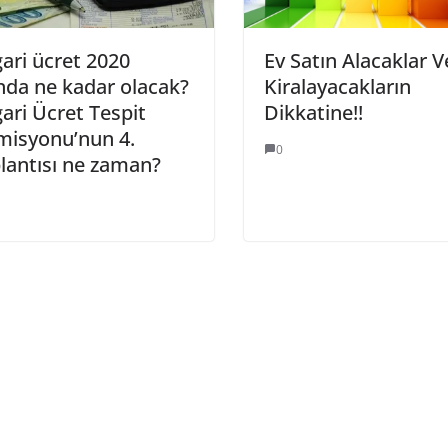
ari ücret 2020
Ev Satın Alacaklar V
ında ne kadar olacak?
Kiralayacakların
ari Ücret Tespit
Dikkatine!!
misyonu’nun 4.
0
lantısı ne zaman?