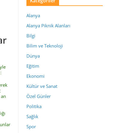
Kategoriler
Alanya
Alanya Piknik Alanları
Bilgi
ar
Bilim ve Teknoloji
Dünya
Eğitim
yle
:
Ekonomi
erek
Kültür ve Sanat
t
 an
Özel Günler
Politika
ığı
Sağlık
runlar
Spor