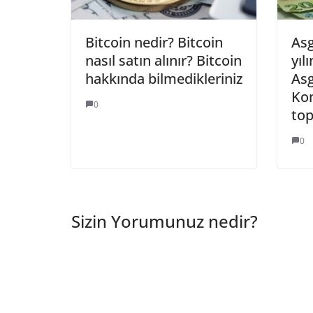
Bitcoin nedir? Bitcoin
Asg
nasıl satın alınır? Bitcoin
yıl
hakkında bilmedikleriniz
Asg
Ko
0
top
0
Sizin Yorumunuz nedir?