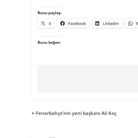
Bunu paylaş:
X
Facebook
LinkedIn
Bunu beğen:
Fenerbahçe’nin yeni başkanı Ali Koç