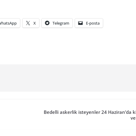
WhatsApp
X
Telegram
E-posta
Bedelli askerlik isteyenler 24 Haziran’da 
ve