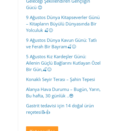
Geleceği Şekillendiren Gençliğin
Gücü 😊
9 Ağustos Dünya Kitapseverler Günü
– Kitapların Büyülü Dünyasında Bir
Yolculuk 🍒😊
9 Ağustos Dünya Kavun Günü: Tatlı
ve Ferah Bir Bayram🍒😊
5 Ağustos Kız Kardeşler Günü:
Ailenin Güçlü Bağlarını Kutlayan Özel
Bir Gün,🍒😊
Konaklı Seyir Terası – Şahin Tepesi
Alanya Hava Durumu – Bugün, Yarın,
Bu hafta, 30 günlük ..😎
Gastrit tedavisi için 14 doğal ürün
reçetesi📝👍