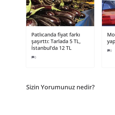
Patlıcanda fiyat farkı
Mot
şaşırttı: Tarlada 5 TL,
yap
İstanbul’da 12 TL
0
0
Sizin Yorumunuz nedir?