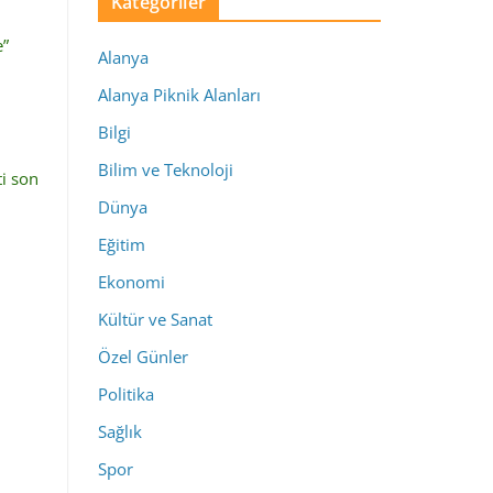
Kategoriler
e”
Alanya
Alanya Piknik Alanları
Bilgi
Bilim ve Teknoloji
ti son
Dünya
Eğitim
Ekonomi
Kültür ve Sanat
Özel Günler
Politika
Sağlık
Spor