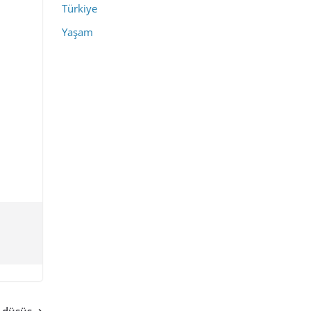
Türkiye
Yaşam
 düşüş