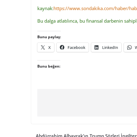
kaynak:
https://www.sondakika.com/haber/haber
Bu dalga atlatılınca, bu finansal darbenin sahipl
Bunu paylaş:
X
Facebook
LinkedIn
Bunu beğen:
Abdürrahim Albayrak’ın Trump Sözleri İngilter