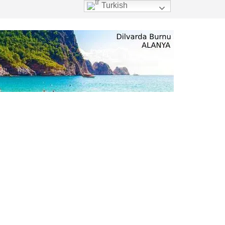
Turkish