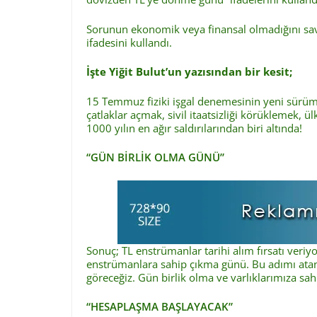
Sorunun ekonomik veya finansal olmadığını savu
ifadesini kullandı.
İşte Yiğit Bulut’un yazısından bir kesit;
15 Temmuz fiziki işgal denemesinin yeni sürüm
çatlaklar açmak, sivil itaatsizliği körüklemek, 
1000 yılın en ağır saldırılarından biri altında!
“GÜN BİRLİK OLMA GÜNÜ”
Sonuç; TL enstrümanlar tarihi alım fırsatı veri
enstrümanlara sahip çıkma günü. Bu adımı atanla
göreceğiz. Gün birlik olma ve varlıklarımıza sa
“HESAPLAŞMA BAŞLAYACAK”