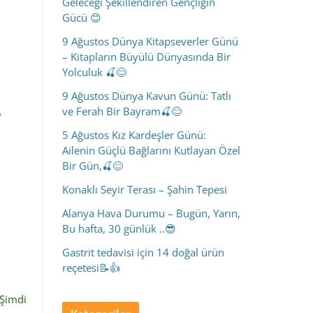
Geleceği Şekillendiren Gençliğin
Gücü 😊
9 Ağustos Dünya Kitapseverler Günü
– Kitapların Büyülü Dünyasında Bir
Yolculuk 🍒😊
9 Ağustos Dünya Kavun Günü: Tatlı
e
ve Ferah Bir Bayram🍒😊
5 Ağustos Kız Kardeşler Günü:
Ailenin Güçlü Bağlarını Kutlayan Özel
Bir Gün,🍒😊
Konaklı Seyir Terası – Şahin Tepesi
Alanya Hava Durumu – Bugün, Yarın,
Bu hafta, 30 günlük ..😎
Gastrit tedavisi için 14 doğal ürün
reçetesi📝👍
“Şimdi