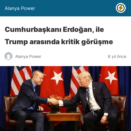
Alanya Power
Cumhurbaşkanı Erdoğan, ile
Trump arasında kritik görüşme
Alanya Power
8 yıl önce