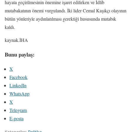
hayata geçirilmesinin önemine işaret edilirken ve İdlib
mutabakatının önemi vurgulandı. İki lider Cemal Kaşıkçı olayının
bütün yönleriyle aydınlatılması gerektiği hususunda mutabık
kaldı.
kaynak.İHA
Bunu paylaş:
X
Facebook
LinkedIn
WhatsApp
X
Telegram
E-posta
Kategoriler:
Politika