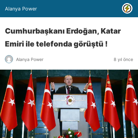
Alanya Power
Cumhurbaşkanı Erdoğan, Katar
Emiri ile telefonda görüştü !
Alanya Power
8 yıl önce