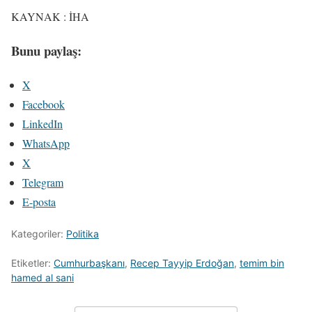
KAYNAK : İHA
Bunu paylaş:
X
Facebook
LinkedIn
WhatsApp
X
Telegram
E-posta
Kategoriler:
Politika
Etiketler:
Cumhurbaşkanı
,
Recep Tayyip Erdoğan
,
temim bin
hamed al sani