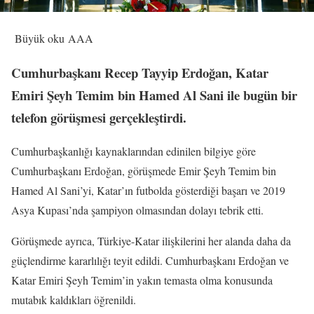
Büyük oku AAA
Cumhurbaşkanı Recep Tayyip Erdoğan, Katar
Emiri Şeyh Temim bin Hamed Al Sani ile bugün bir
telefon görüşmesi gerçekleştirdi.
Cumhurbaşkanlığı kaynaklarından edinilen bilgiye göre
Cumhurbaşkanı Erdoğan, görüşmede Emir Şeyh Temim bin
Hamed Al Sani’yi, Katar’ın futbolda gösterdiği başarı ve 2019
Asya Kupası’nda şampiyon olmasından dolayı tebrik etti.
Görüşmede ayrıca, Türkiye-Katar ilişkilerini her alanda daha da
güçlendirme kararlılığı teyit edildi. Cumhurbaşkanı Erdoğan ve
Katar Emiri Şeyh Temim’in yakın temasta olma konusunda
mutabık kaldıkları öğrenildi.