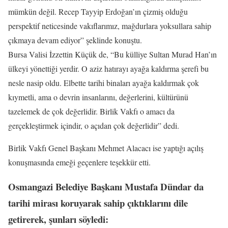
mümkün değil. Recep Tayyip Erdoğan’ın çizmiş olduğu
perspektif neticesinde vakıflarımız, mağdurlara yoksullara sahip
çıkmaya devam ediyor” şeklinde konuştu.
Bursa Valisi İzzettin Küçük de, “Bu külliye Sultan Murad Han’ın
ülkeyi yönettiği yerdir. O aziz hatırayı ayağa kaldırma şerefi bu
nesle nasip oldu. Elbette tarihi binaları ayağa kaldırmak çok
kıymetli, ama o devrin insanlarını, değerlerini, kültürünü
tazelemek de çok değerlidir. Birlik Vakfı o amacı da
gerçekleştirmek içindir, o açıdan çok değerlidir” dedi.
Birlik Vakfı Genel Başkanı Mehmet Alacacı ise yaptığı açılış
konuşmasında emeği geçenlere teşekkür etti.
Osmangazi Belediye Başkanı Mustafa Dündar da
tarihi mirası koruyarak sahip çıktıklarını dile
getirerek, şunları söyledi: