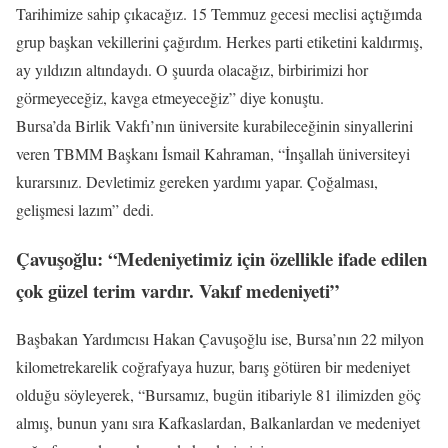
Tarihimize sahip çıkacağız. 15 Temmuz gecesi meclisi açtığımda
grup başkan vekillerini çağırdım. Herkes parti etiketini kaldırmış,
ay yıldızın altındaydı. O şuurda olacağız, birbirimizi hor
görmeyeceğiz, kavga etmeyeceğiz” diye konuştu.
Bursa’da Birlik Vakfı’nın üniversite kurabileceğinin sinyallerini
veren TBMM Başkanı İsmail Kahraman, “İnşallah üniversiteyi
kurarsınız. Devletimiz gereken yardımı yapar. Çoğalması,
gelişmesi lazım” dedi.
Çavuşoğlu: “Medeniyetimiz için özellikle ifade edilen
çok güzel terim vardır. Vakıf medeniyeti”
Başbakan Yardımcısı Hakan Çavuşoğlu ise, Bursa’nın 22 milyon
kilometrekarelik coğrafyaya huzur, barış götüren bir medeniyet
olduğu söyleyerek, “Bursamız, bugün itibariyle 81 ilimizden göç
almış, bunun yanı sıra Kafkaslardan, Balkanlardan ve medeniyet