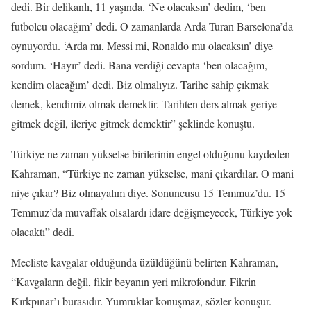
dedi. Bir delikanlı, 11 yaşında. ‘Ne olacaksın’ dedim, ‘ben
futbolcu olacağım’ dedi. O zamanlarda Arda Turan Barselona’da
oynuyordu. ‘Arda mı, Messi mi, Ronaldo mu olacaksın’ diye
sordum. ‘Hayır’ dedi. Bana verdiği cevapta ‘ben olacağım,
kendim olacağım’ dedi. Biz olmalıyız. Tarihe sahip çıkmak
demek, kendimiz olmak demektir. Tarihten ders almak geriye
gitmek değil, ileriye gitmek demektir” şeklinde konuştu.
Türkiye ne zaman yükselse birilerinin engel olduğunu kaydeden
Kahraman, “Türkiye ne zaman yükselse, mani çıkardılar. O mani
niye çıkar? Biz olmayalım diye. Sonuncusu 15 Temmuz’du. 15
Temmuz’da muvaffak olsalardı idare değişmeyecek, Türkiye yok
olacaktı” dedi.
Mecliste kavgalar olduğunda üzüldüğünü belirten Kahraman,
“Kavgaların değil, fikir beyanın yeri mikrofondur. Fikrin
Kırkpınar’ı burasıdır. Yumruklar konuşmaz, sözler konuşur.