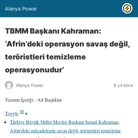
Alanya Power
TBMM Başkanı Kahraman:
‘Afrin’deki operasyon savaş değil,
teröristleri temizleme
operasyonudur’
Alanya Power
8 yıl önce
Yazının İçeriği - Alt Başlıklar
Toggle
Türkiye Büyük Millet Meclisi Başkanı İsmail Kahraman,
Afrin’deki mücadelenin savaş değil, teröristleri temizleme