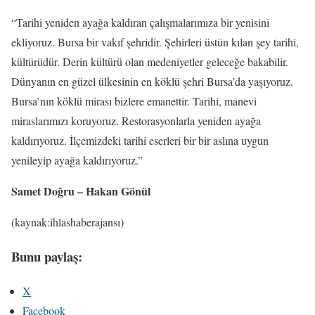
“Tarihi yeniden ayağa kaldıran çalışmalarımıza bir yenisini
ekliyoruz. Bursa bir vakıf şehridir. Şehirleri üstün kılan şey tarihi,
kültürüdür. Derin kültürü olan medeniyetler geleceğe bakabilir.
Dünyanın en güzel ülkesinin en köklü şehri Bursa’da yaşıyoruz.
Bursa’nın köklü mirası bizlere emanettir. Tarihi, manevi
miraslarımızı koruyoruz. Restorasyonlarla yeniden ayağa
kaldırıyoruz. İlçemizdeki tarihi eserleri bir bir aslına uygun
yenileyip ayağa kaldırıyoruz.”
Samet Doğru – Hakan Gönül
(kaynak:ihlashaberajansı)
Bunu paylaş:
X
Facebook