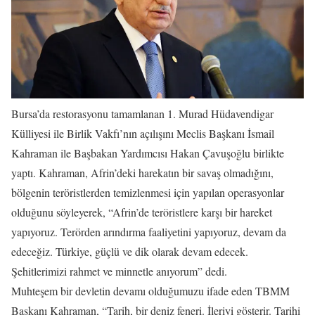
Bursa’da restorasyonu tamamlanan 1. Murad Hüdavendigar
Külliyesi ile Birlik Vakfı’nın açılışını Meclis Başkanı İsmail
Kahraman ile Başbakan Yardımcısı Hakan Çavuşoğlu birlikte
yaptı. Kahraman, Afrin’deki harekatın bir savaş olmadığını,
bölgenin teröristlerden temizlenmesi için yapılan operasyonlar
olduğunu söyleyerek, “Afrin’de teröristlere karşı bir hareket
yapıyoruz. Terörden arındırma faaliyetini yapıyoruz, devam da
edeceğiz. Türkiye, güçlü ve dik olarak devam edecek.
Şehitlerimizi rahmet ve minnetle anıyorum” dedi.
Muhteşem bir devletin devamı olduğumuzu ifade eden TBMM
Başkanı Kahraman, “Tarih, bir deniz feneri. İleriyi gösterir. Tarihi