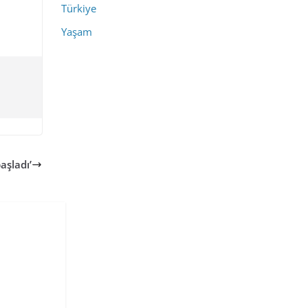
Türkiye
Yaşam
aşladı’