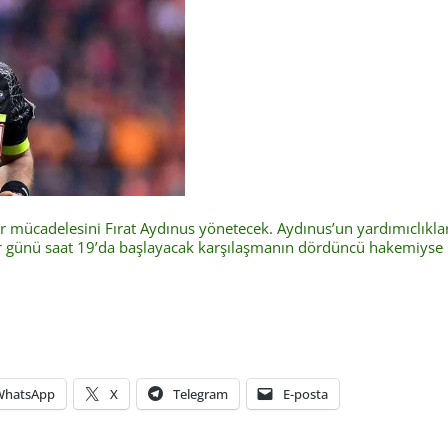
mücadelesini Fırat Aydınus yönetecek. Aydınus’un yardımıclıklar
ar günü saat 19’da başlayacak karşılaşmanın dördüncü hakemiyse
WhatsApp
X
Telegram
E-posta