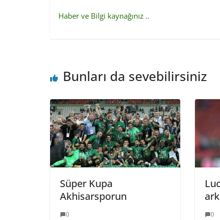
Haber ve Bilgi kaynağınız ..
Bunları da sevebilirsiniz
Süper Kupa
Luc
Akhisarsporun
ark
0
0