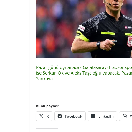
Pazar günü oynanacak Galatasaray-Trabzonspor 
ise Serkan Ok ve Aleks Taşcıoğlu yapacak. Paz
Yankaya.
Bunu paylaş:
X
Facebook
LinkedIn