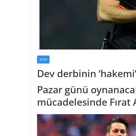
SPOR
Dev derbinin ‘hakemi’ 
Pazar günü oynanaca
mücadelesinde Fırat 