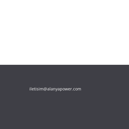
iletisim@alanyapower.com