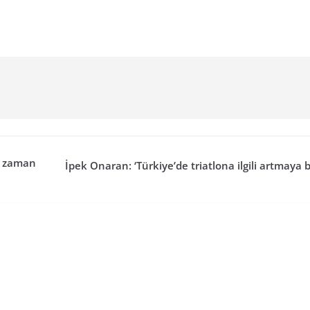
e zaman
İpek Onaran: ‘Türkiye’de triatlona ilgili artmaya b