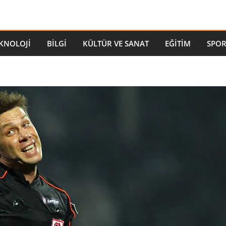
EKNOLOJI
BILGI
KÜLTÜR VE SANAT
EĞITIM
SPO