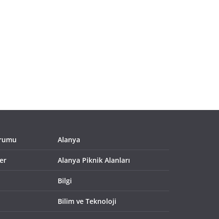
urumu
Alanya
er
Alanya Piknik Alanları
Bilgi
Bilim ve Teknoloji