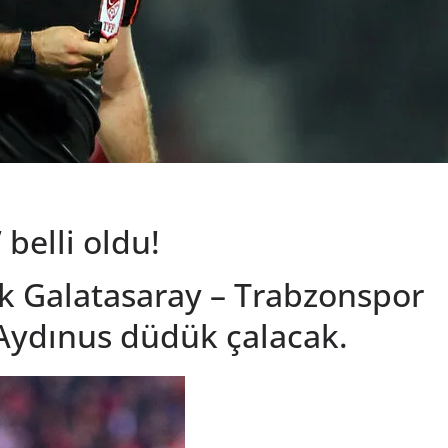
belli oldu!
k Galatasaray – Trabzonspor
Aydınus düdük çalacak.