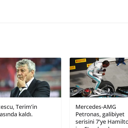
escu, Terim’in
Mercedes-AMG
asında kaldı.
Petronas, galibiyet
serisini 7’ye Hamilt