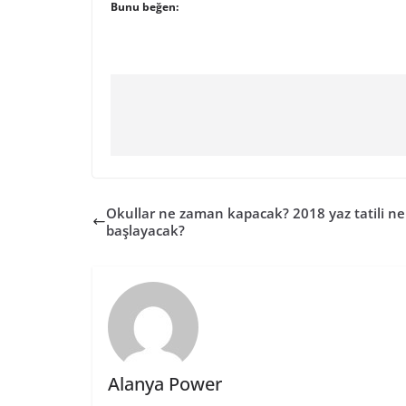
Bunu beğen:
Okullar ne zaman kapacak? 2018 yaz tatili n
başlayacak?
Alanya Power