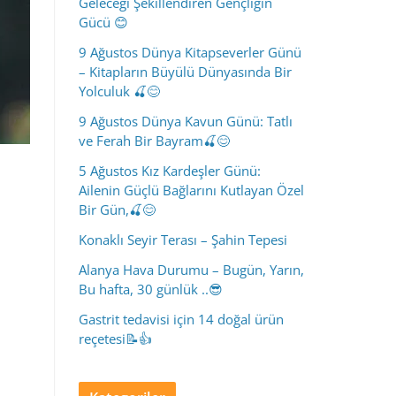
Geleceği Şekillendiren Gençliğin
Gücü 😊
9 Ağustos Dünya Kitapseverler Günü
– Kitapların Büyülü Dünyasında Bir
Yolculuk 🍒😊
9 Ağustos Dünya Kavun Günü: Tatlı
ve Ferah Bir Bayram🍒😊
5 Ağustos Kız Kardeşler Günü:
Ailenin Güçlü Bağlarını Kutlayan Özel
Bir Gün,🍒😊
Konaklı Seyir Terası – Şahin Tepesi
Alanya Hava Durumu – Bugün, Yarın,
Bu hafta, 30 günlük ..😎
Gastrit tedavisi için 14 doğal ürün
reçetesi📝👍