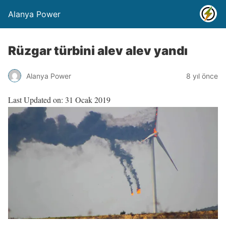
Alanya Power
Rüzgar türbini alev alev yandı
Alanya Power
8 yıl önce
Last Updated on: 31 Ocak 2019