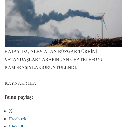
HATAY’DA, ALEV ALAN RÜZGAR TÜRBİNİ
VATANDAŞLAR TARAFINDAN CEP TELEFONU
KAMERASIYLA GÖRÜNTÜLENDİ.
KAYNAK : İHA
Bunu paylaş:
X
Facebook
LinkedIn