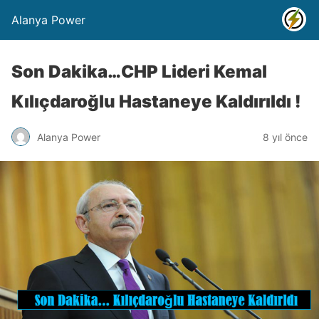
Alanya Power
Son Dakika…CHP Lideri Kemal
Kılıçdaroğlu Hastaneye Kaldırıldı !
Alanya Power
8 yıl önce