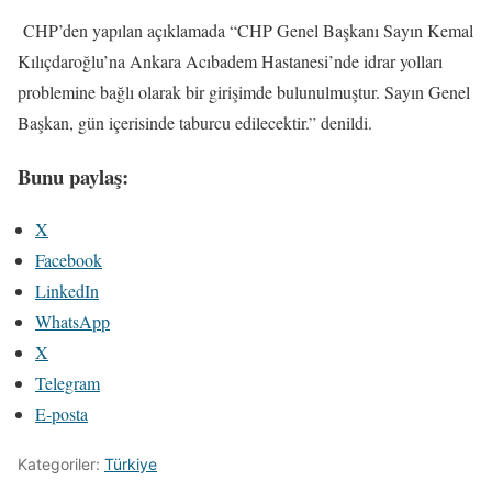
CHP’den yapılan açıklamada “CHP Genel Başkanı Sayın Kemal
Kılıçdaroğlu’na Ankara Acıbadem Hastanesi’nde idrar yolları
problemine bağlı olarak bir girişimde bulunulmuştur. Sayın Genel
Başkan, gün içerisinde taburcu edilecektir.” denildi.
Bunu paylaş:
X
Facebook
LinkedIn
WhatsApp
X
Telegram
E-posta
Kategoriler:
Türkiye