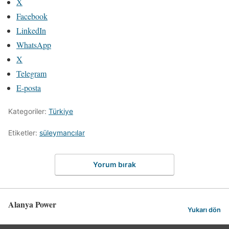
X
Facebook
LinkedIn
WhatsApp
X
Telegram
E-posta
Kategoriler:
Türkiye
Etiketler:
süleymancılar
Yorum bırak
Alanya Power
Yukarı dön