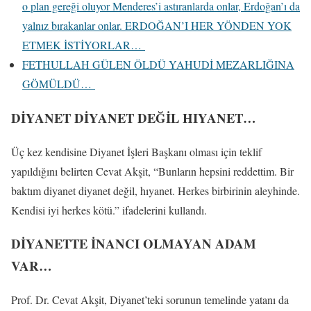
o plan gereği oluyor Menderes’i astıranlarda onlar, Erdoğan’ı da
yalnız bırakanlar onlar. ERDOĞAN’I HER YÖNDEN YOK
ETMEK İSTİYORLAR…
FETHULLAH GÜLEN ÖLDÜ YAHUDİ MEZARLIĞINA
GÖMÜLDÜ…
DİYANET DİYANET DEĞİL HIYANET…
Üç kez kendisine Diyanet İşleri Başkanı olması için teklif
yapıldığını belirten Cevat Akşit, “Bunların hepsini reddettim. Bir
baktım diyanet diyanet değil, hıyanet. Herkes birbirinin aleyhinde.
Kendisi iyi herkes kötü.” ifadelerini kullandı.
DİYANETTE İNANCI OLMAYAN ADAM
VAR…
Prof. Dr. Cevat Akşit, Diyanet’teki sorunun temelinde yatanı da