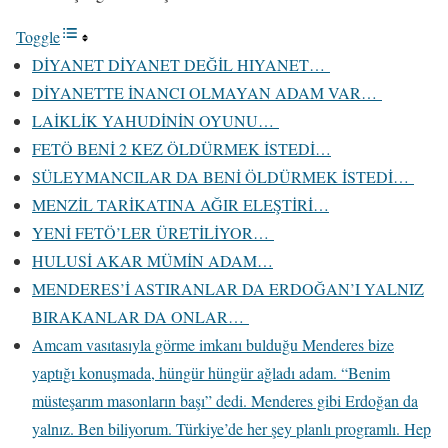
Toggle
DİYANET DİYANET DEĞİL HIYANET…
DİYANETTE İNANCI OLMAYAN ADAM VAR…
LAİKLİK YAHUDİNİN OYUNU…
FETÖ BENİ 2 KEZ ÖLDÜRMEK İSTEDİ…
SÜLEYMANCILAR DA BENİ ÖLDÜRMEK İSTEDİ…
MENZİL TARİKATINA AĞIR ELEŞTİRİ…
YENİ FETÖ’LER ÜRETİLİYOR…
HULUSİ AKAR MÜMİN ADAM…
MENDERES’İ ASTIRANLAR DA ERDOĞAN’I YALNIZ
BIRAKANLAR DA ONLAR…
Amcam vasıtasıyla görme imkanı bulduğu Menderes bize
yaptığı konuşmada, hüngür hüngür ağladı adam. “Benim
müsteşarım masonların başı” dedi. Menderes gibi Erdoğan da
yalnız. Ben biliyorum. Türkiye’de her şey planlı programlı. Hep