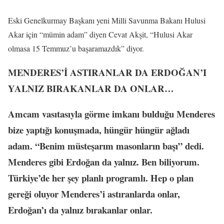
Eski Genelkurmay Başkanı yeni Milli Savunma Bakanı Hulusi
Akar için “mümin adam” diyen Cevat Akşit, “Hulusi Akar
olmasa 15 Temmuz’u başaramazdık” diyor.
MENDERES’İ ASTIRANLAR DA ERDOĞAN’I
YALNIZ BIRAKANLAR DA ONLAR…
Amcam vasıtasıyla görme imkanı bulduğu Menderes
bize yaptığı konuşmada, hüngür hüngür ağladı
adam. “Benim müsteşarım masonların başı” dedi.
Menderes gibi Erdoğan da yalnız. Ben biliyorum.
Türkiye’de her şey planlı programlı. Hep o plan
gereği oluyor Menderes’i astıranlarda onlar,
Erdoğan’ı da yalnız bırakanlar onlar.