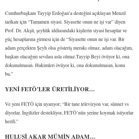
Cumhurbaşkanı Tayyip Erdoğan’a desteğini açıklayan Menzil
tarikatı için “Tamamen siyasi. Siyasette onun ne işi var” diyen
Prof. Dr. Akşit, şeyhlik iddiasındaki kişilerin siyasi hesaplar ve
güç hesaplarına girmesi için de “Siyasette onun ne işi var. Bir
adam gerçekten Şeyh olsa gösteriş merakı olmaz, adam olacağım,
başkan olacağım sevdası asla olmaz.Tayyip Beyi övüyor ki, ona
dokunulmasın. Hakimleri övüyor ki, ona dokunulmasın, konu
bu.”
YENİ FETÖ’LER ÜRETİLİYOR…
Ve yeni FETÖ için uyarıyor; “Bir tane televizyon var, sünnet vs
diyorlar, İngilizler destekliyor, FETÖ’nün yerine koymak istiyorlar
herifi.”
HULUSİ AKAR MÜMİN ADAM…