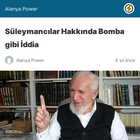
Alanya Power
Süleymancılar Hakkında Bomba
gibi İddia
Alanya Power
8 yıl önce