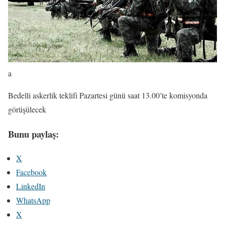
a
Bedelli askerlik teklifi Pazartesi günü saat 13.00’te komisyonda
görüşülecek
Bunu paylaş:
X
Facebook
LinkedIn
WhatsApp
X