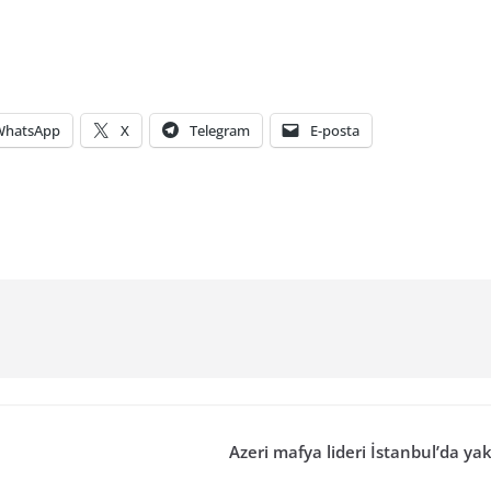
WhatsApp
X
Telegram
E-posta
Azeri mafya lideri İstanbul’da ya