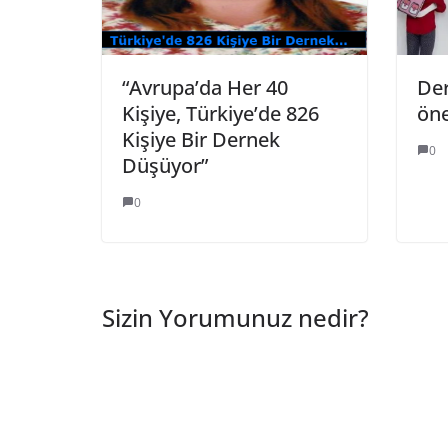
“Avrupa’da Her 40
Der
Kişiye, Türkiye’de 826
öne
Kişiye Bir Dernek
0
Düşüyor”
0
Sizin Yorumunuz nedir?