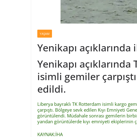
YAŞAM
Yenikapı açıklarında i
Yenikapı açıklarında
isimli gemiler çarpışt
edildi.
Liberya bayraklı TK Rotterdam isimli kargo ge
çarpıştı. Bölgeye sevk edilen Kıyı Emniyeti G
görüntülendi. Müdahale sonrası gemilerin birbir
yandan görüntülerde kıyı emniyeti ekiplerinin 
KAYNAK:İHA