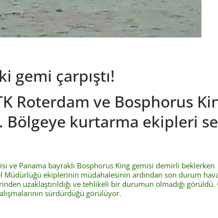
ki gemi çarpıştı!
 TK Roterdam ve Bosphorus Ki
ı. Bölgeye kurtarma ekipleri s
misi ve Panama bayraklı Bosphorus King gemisi demirli beklerken
enel Müdürlüğü ekiplerinin müdahalesinin ardından son durum ha
inden uzaklaştırıldığı ve tehlikeli bir durumun olmadığı görüldü.
çalışmalarının sürdürdüğü görülüyor.