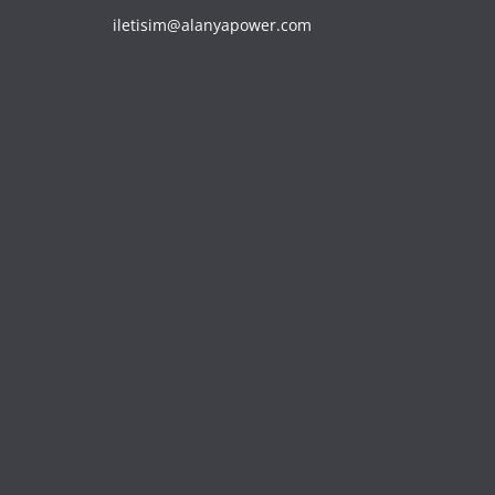
iletisim@alanyapower.com