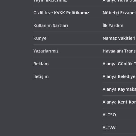
Gizlilik ve KVKK Politikamız
Nöbetçi Eczanel
Kullanım Şartları
İlk Yardım
Künye
Namaz Vakitleri
Yazarlarımız
Havaalanı Trans
Reklam
Alanya Günlük T
İletişim
Alanya Belediye
Alanya Kaymaka
Alanya Kent Ko
ALTSO
ALTAV