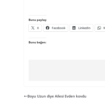
Bunu paylaş:
X
Facebook
LinkedIn
Bunu beğen:
Boyu Uzun diye Ailesi Evden kovdu