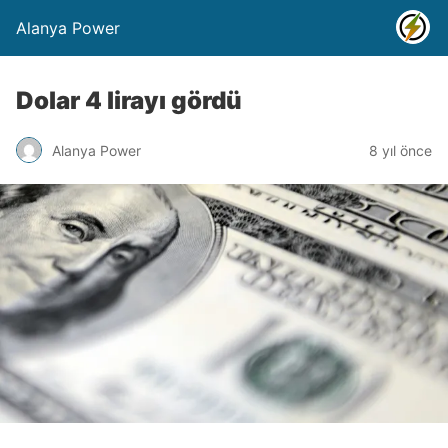
Alanya Power
Dolar 4 lirayı gördü
Alanya Power
8 yıl önce