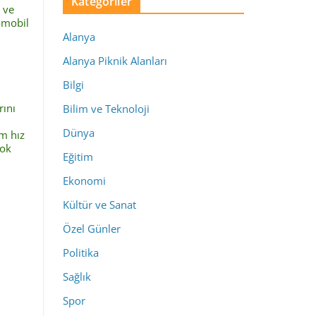
Kategoriler
n ve
omobil
Alanya
Alanya Piknik Alanları
Bilgi
rını
Bilim ve Teknoloji
Dünya
m hız
çok
Eğitim
Ekonomi
Kültür ve Sanat
Özel Günler
Politika
Sağlık
Spor