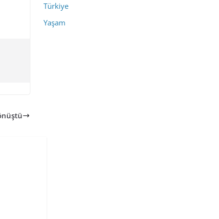
Türkiye
Yaşam
dönüştü