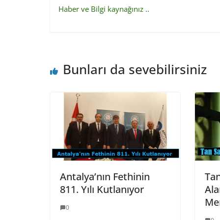
Haber ve Bilgi kaynağınız ..
Bunları da sevebilirsiniz
Antalya’nın Fethinin
Tan
811. Yılı Kutlanıyor
Ala
Mer
0