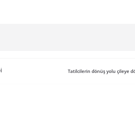
İ
Tatilcilerin dönüş yolu çileye 