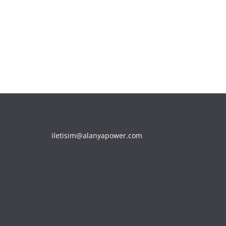
iletisim@alanyapower.com