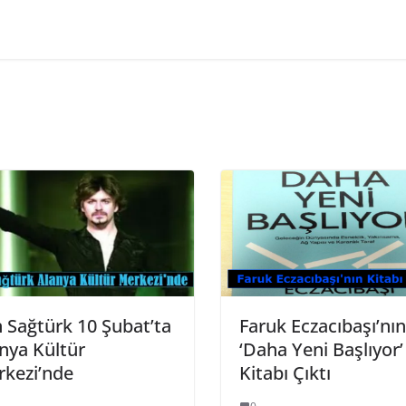
 Sağtürk 10 Şubat’ta
Faruk Eczacıbaşı’nın
nya Kültür
‘Daha Yeni Başlıyor’
kezi’nde
Kitabı Çıktı