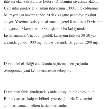
ihtiyacı olan kalsiyum ve fosforu D vitamini sayesinde alabilir.
Uzmanlar günlük D vitamini ihtiyacının 1000 ünite olduğunu
belirtiyor. Bu miktar günde 20 dakika güneşlenmeye tekabul
ediyor. Yeterince kalsiyum alsanız da gerekli miktarda D vitamini
almıyorsanız kemikleriniz ve dişleriniz bu kalsiyumdan
faydalanamaz. Vücudun günlük kalsiyum ihtiyacı 30-50 yas
arasinda gunde 1000 mg, 50 yas üzerinde ise günde 1200 mg.
D vitamini eksikliği cocuklarda raşitizme, ileri yaşlarda
osteoporoza yani kemik erimesine sebep olur.
D vitamini fazla alındığında kanda kalsiyum birikmesi olur.
Böbrek taşları, kalp ve böbrek yetmezliği fazla D vitamini
alınması sonucu beliren hastalıklardandır.