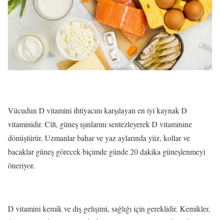
Vücudun D vitamini ihtiyacını karşılayan en iyi kaynak D
vitaminidir. Cilt, güneş ışınlarını sentezleyerek D vitaminine
dönüştürür. Uzmanlar bahar ve yaz aylarında yüz, kollar ve
bacaklar güneş görecek biçimde günde 20 dakika güneşlenmeyi
öneriyor.
D vitamini kemik ve diş gelişimi, sağlığı için gereklidir. Kemikler,