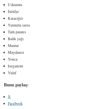
Uskumru
İstridye
Karaciğer
Yumurta sarısı
Tatlı patates
Balık yağı
Mantar
Maydanoz
Yonca
Isırganotu
Yulaf
Bunu paylaş:
X
Facebook