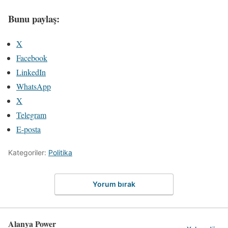
Bunu paylaş:
X
Facebook
LinkedIn
WhatsApp
X
Telegram
E-posta
Kategoriler:
Politika
Yorum bırak
Alanya Power