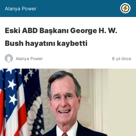
Alanya Power
Eski ABD Başkanı George H. W.
Bush hayatını kaybetti
Alanya Power
8 yıl önce