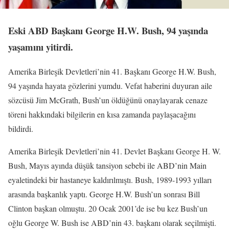
Eski ABD Başkanı George H.W. Bush, 94 yaşında
yaşamını yitirdi.
Amerika Birleşik Devletleri’nin 41. Başkanı George H.W. Bush,
94 yaşında hayata gözlerini yumdu. Vefat haberini duyuran aile
sözcüsü Jim McGrath, Bush’un öldüğünü onaylayarak cenaze
töreni hakkındaki bilgilerin en kısa zamanda paylaşacağını
bildirdi.
Amerika Birleşik Devletleri’nin 41. Devlet Başkanı George H. W.
Bush, Mayıs ayında düşük tansiyon sebebi ile ABD’nin Main
eyaletindeki bir hastaneye kaldırılmıştı. Bush, 1989-1993 yılları
arasında başkanlık yaptı. George H.W. Bush’un sonrası Bill
Clinton başkan olmuştu. 20 Ocak 2001’de ise bu kez Bush’un
oğlu George W. Bush ise ABD’nin 43. başkanı olarak seçilmişti.